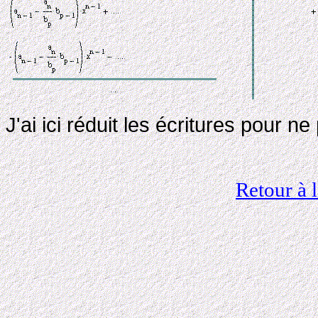
J'ai ici réduit les écritures pour n
Retour à 