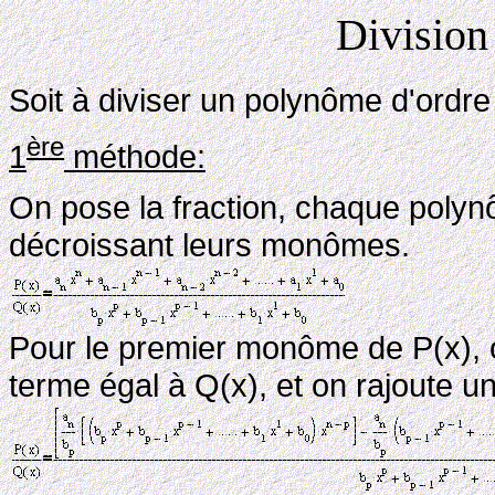
Division
Soit à diviser un polynôme d'ordre
ère
1
méthode:
On pose la fraction, chaque polynô
décroissant leurs monômes.
Pour le premier monôme de P(x), on
terme égal à Q(x), et on rajoute un