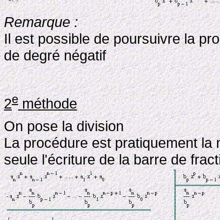
Remarque :
Il est possible de poursuivre la p
de degré négatif
e
2
méthode
On pose la division
La procédure est pratiquement la m
seule l'écriture de la barre de frac